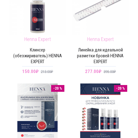
Henna Expert
Henna Expert
Клинсер
Линейка для идеальной
(обезжириватель) HENNA
разметки бровей HENNA
EXPERT
EXPERT
150.00₽
277.00₽
213.00₽
395.00₽
-20 %
-20 %