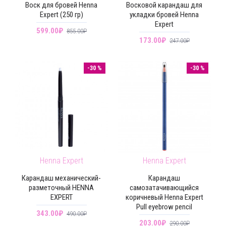
Воск для бровей Henna
Восковой карандаш для
Expert (250 гр)
укладки бровей Henna
Expert
599.00₽
855.00₽
173.00₽
247.00₽
-30 %
-30 %
Henna Expert
Henna Expert
Карандаш механический-
Карандаш
разметочный HENNA
самозатачивающийся
EXPERT
коричневый Henna Expert
Pull eyebrow pencil
343.00₽
490.00₽
203.00₽
290.00₽