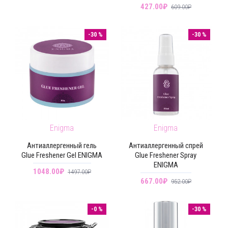
427.00₽
609.00₽
-30 %
-30 %
Enigma
Enigma
Антиаллергенный гель
Антиаллергенный спрей
Glue Freshener Gel ENIGMA
Glue Freshener Spray
ENIGMA
1048.00₽
1497.00₽
667.00₽
952.00₽
-0 %
-30 %