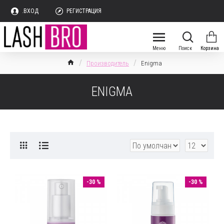
.ВХОД
РЕГИСТРАЦИЯ
Производитель
Enigma
ENIGMA
-30 %
-30 %