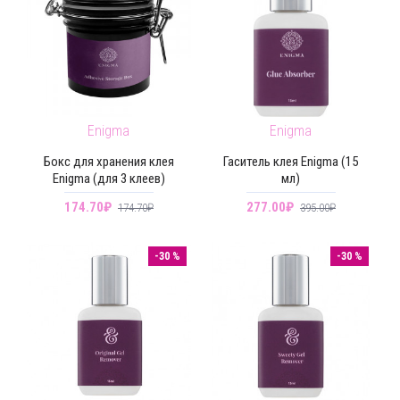
Enigma
Enigma
Бокс для хранения клея
Гаситель клея Enigma (15
Enigma (для 3 клеев)
мл)
174.70₽
277.00₽
174.70₽
395.00₽
-30 %
-30 %