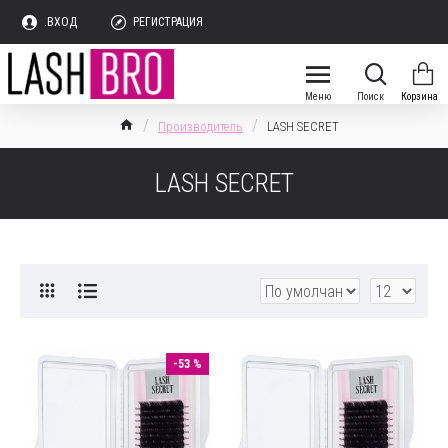
.ВХОД
РЕГИСТРАЦИЯ
Производитель
LASH SECRET
LASH SECRET
-53 %