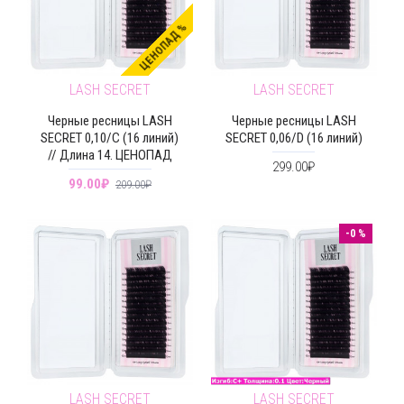
ЦЕНОПАД %
LASH SECRET
LASH SECRET
Черные ресницы LASH
Черные ресницы LASH
SECRET 0,10/C (16 линий)
SECRET 0,06/D (16 линий)
// Длина 14. ЦЕНОПАД
299.00₽
99.00₽
209.00₽
-0 %
LASH SECRET
LASH SECRET