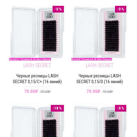
-0 %
-0 %
LASH SECRET
LASH SECRET
Черные ресницы LASH
Черные ресницы LASH
SECRET 0,15/C+ (16 линий)
SECRET 0,15/D (16 линий)
70.00₽
70.00₽
70.00₽
70.00₽
-18 %
-0 %