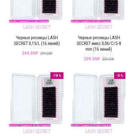
LASH SECRET
LASH SECRET
Черные ресницы LASH
Черные ресницы LASH
SECRET 0,15/L (16 линий)
SECRET микс 0,06/С/5-8
mm (16 линий)
244.00₽
299.00₽
209.00₽
209.00₽
-18 %
-0 %
LASH SECRET
LASH SECRET