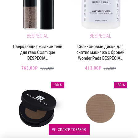
BESPECIAL
BESPECIAL
Сверкающие жидкие тени
Силиконовые диски для
для глаз Cosmique
снятия макияжа с бровей
BESPECIAL
Wonder Pads BESPECIAL
763.00₽
413.00₽
1090.00₽
590.00₽
-30 %
-30 %
ФИЛЬТР ТОВАРОВ