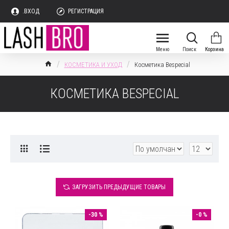
.ВХОД
РЕГИСТРАЦИЯ
КОСМЕТИКА И УХОД
Косметика Bespecial
КОСМЕТИКА BESPECIAL
ЗАГРУЗИТЬ ПРЕДЫДУЩИЕ ТОВАРЫ
-30 %
-0 %