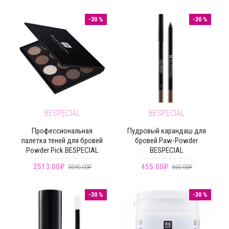
-30 %
-30 %
BESPECIAL
BESPECIAL
Профессиональная
Пудровый карандаш для
палетка теней для бровей
бровей Paw-Powder
Powder Pick BESPECIAL
BESPECIAL
2513.00₽
455.00₽
3590.00₽
650.00₽
-30 %
-30 %