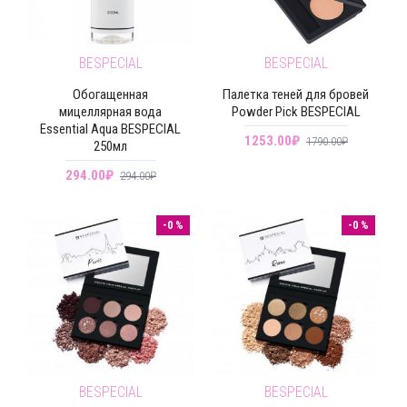
BESPECIAL
BESPECIAL
Обогащенная
Палетка теней для бровей
мицеллярная вода
Powder Pick BESPECIAL
Essential Aqua BESPECIAL
1253.00₽
1790.00₽
250мл
294.00₽
294.00₽
-0 %
-0 %
BESPECIAL
BESPECIAL