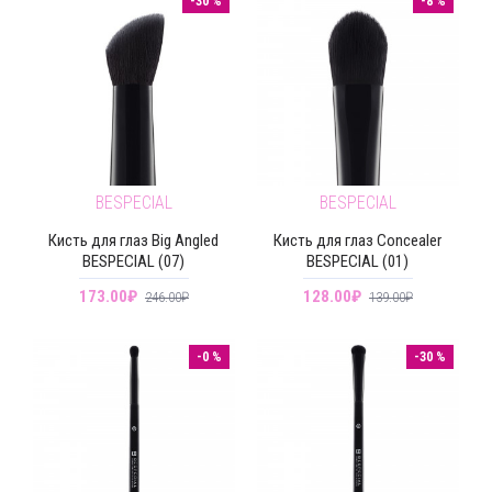
-30 %
-8 %
BESPECIAL
BESPECIAL
Кисть для глаз Big Angled
Кисть для глаз Concealer
BESPECIAL (07)
BESPECIAL (01)
173.00₽
128.00₽
246.00₽
139.00₽
-0 %
-30 %