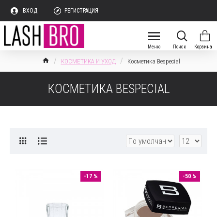
.ВХОД
РЕГИСТРАЦИЯ
КОСМЕТИКА И УХОД
Косметика Bespecial
КОСМЕТИКА BESPECIAL
-17 %
-50 %