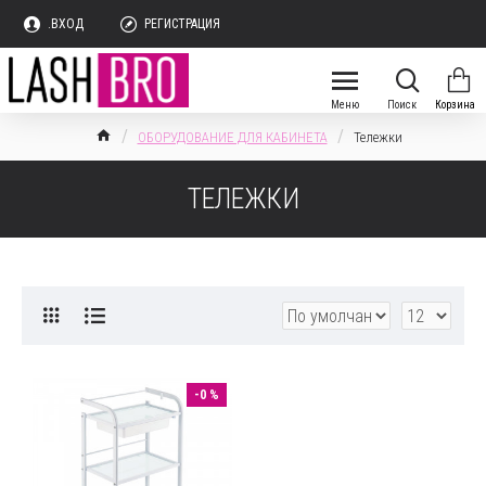
.ВХОД
РЕГИСТРАЦИЯ
ОБОРУДОВАНИЕ ДЛЯ КАБИНЕТА
Тележки
ТЕЛЕЖКИ
-0 %