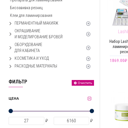
Препараты для ламинирования
Биозавивка ресниц
Клеи для ламинирования
ПЕРМАНЕНТНЫЙ МАКИЯЖ
ОКРАШИВАНИЕ
Lash
И МОДЕЛИРОВАНИЕ БРОВЕЙ
Набор Las
ОБОРУДОВАНИЕ
ламинир
ДЛЯ КАБИНЕТА
рес
КОСМЕТИКА И УХОД
1869.00₽
РАСХОДНЫЕ МАТЕРИАЛЫ
ФИЛЬТР
Очистить
ЦЕНА
₽
₽