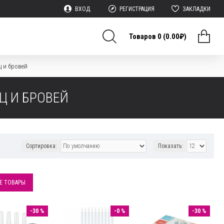
ВХОД.
РЕГИСТРАЦИЯ
ЗАКЛАДКИ
Товаров 0 (0.00₽)
 и бровей
Ц И БРОВЕЙ
Сортировка:
Показать:
Е ТОВАРЫ
-30 %
-0 %
-30 %