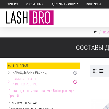
ГЛАВНАЯ
О КОМПАНИИ
ДОСТАВКА И ОПЛАТА
КОНТАКТЫ
ЛАМ
СОСТАВЫ Д
ЦЕНОПАД
НАРАЩИВАНИЕ РЕСНИЦ
ЛАМИНИРОВАНИЕ
И BOTOX РЕСНИЦ
Составы для ламинирования и Botox ресниц и
бровей
Инструменты, бигуди