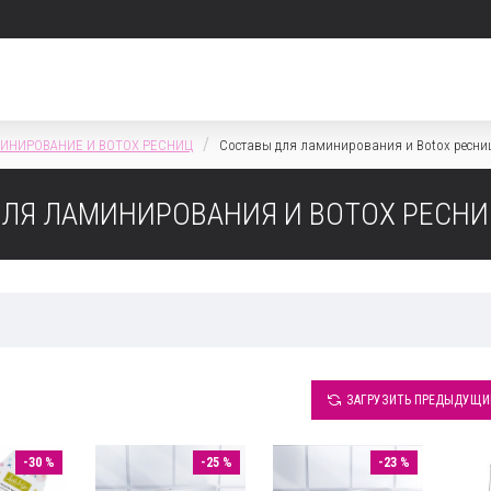
ИНИРОВАНИЕ И BOTOX РЕСНИЦ
Составы для ламинирования и Botox ресниц
ЛЯ ЛАМИНИРОВАНИЯ И BOTOX РЕСНИ
ЗАГРУЗИТЬ ПРЕДЫДУЩИ
-30 %
-25 %
-23 %