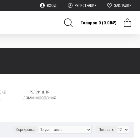
ВХОД.
РЕГИСТРАЦИЯ
ЗАКЛАДКИ
Товаров 0 (0.00₽)
вка
Клеи для
ц
ламинирования
Сортировка:
Показать: