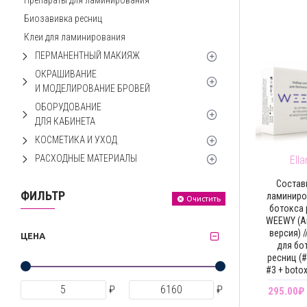
Препараты для ламинирования
Биозавивка ресниц
Клеи для ламинирования
ПЕРМАНЕНТНЫЙ МАКИЯЖ
ОКРАШИВАНИЕ
И МОДЕЛИРОВАНИЕ БРОВЕЙ
ОБОРУДОВАНИЕ
ДЛЯ КАБИНЕТА
КОСМЕТИКА И УХОД
РАСХОДНЫЕ МАТЕРИАЛЫ
Ella
Состав
ФИЛЬТР
ламиниро
Очистить
ботокса
WEEWY (А
версия) /
ЦЕНА
для бо
ресниц (#
#3 + botox
₽
₽
295.00₽