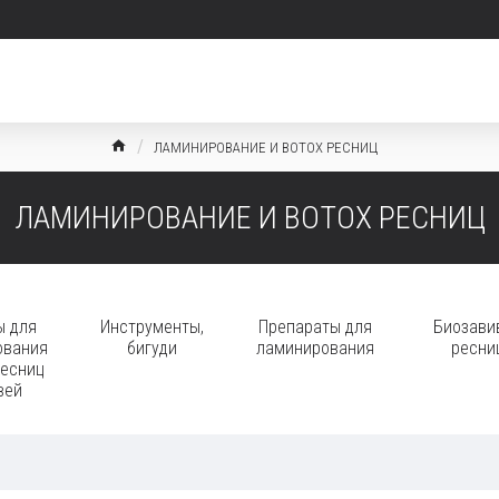
ЛАМИНИРОВАНИЕ И BOTOX РЕСНИЦ
ЛАМИНИРОВАНИЕ И BOTOX РЕСНИЦ
ы для
Инструменты,
Препараты для
Биозави
ования
бигуди
ламинирования
ресни
ресниц
вей