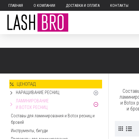
ГЛАВНАЯ
О КОМПАНИИ
ДОСТАВКА И ОПЛАТА
КОНТАКТЫ
ЦЕНОПАД
Состав
НАРАЩИВАНИЕ РЕСНИЦ
ламинир
ЛАМИНИРОВАНИЕ
и Botox 
И BOTOX РЕСНИЦ
и бро
Составы для ламинирования и Botox ресниц и
бровей
Инструменты, бигуди