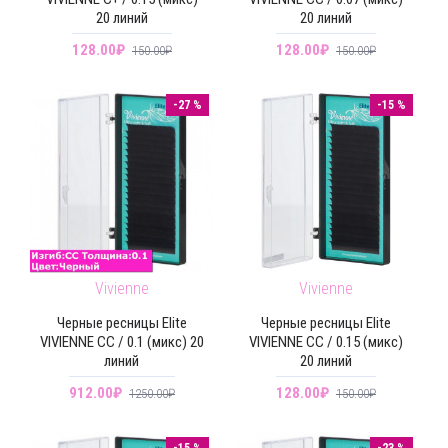
20 линий
20 линий
128.00₽
128.00₽
150.00₽
150.00₽
-27 %
-15 %
Vivienne
Vivienne
Черные ресницы Elite
Черные ресницы Elite
VIVIENNE CC / 0.1 (микс) 20
VIVIENNE CC / 0.15 (микс)
линий
20 линий
912.00₽
128.00₽
1250.00₽
150.00₽
-15 %
-23 %