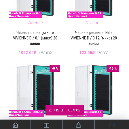
Vivienne
Vivienne
Черные ресницы Elite
Черные ресницы Elite
VIVIENNE D / 0.1 (микс) 20
VIVIENNE D / 0.12 (микс) 20
линий
линий
1022.00₽
128.00₽
1250.00₽
150.00₽
-0 %
-15 %
ФИЛЬТР ТОВАРОВ
Vivienne
Vivienne