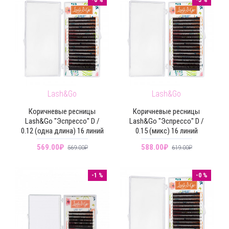
Lash&Go
Lash&Go
Коричневые ресницы
Коричневые ресницы
Lash&Go "Эспрессо" D /
Lash&Go "Эспрессо" D /
0.12 (одна длина) 16 линий
0.15 (микс) 16 линий
569.00₽
588.00₽
569.00₽
619.00₽
-1 %
-0 %