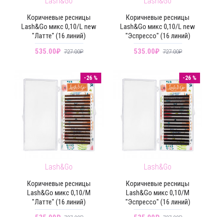
Lash&Go
Lash&Go
Коричневые ресницы
Коричневые ресницы
Lash&Go микс 0,10/L new
Lash&Go микс 0,10/L new
"Латте" (16 линий)
"Эспрессо" (16 линий)
535.00₽
535.00₽
727.00₽
727.00₽
-26 %
-26 %
Lash&Go
Lash&Go
Коричневые ресницы
Коричневые ресницы
Lash&Go микс 0,10/M
Lash&Go микс 0,10/M
"Латте" (16 линий)
"Эспрессо" (16 линий)