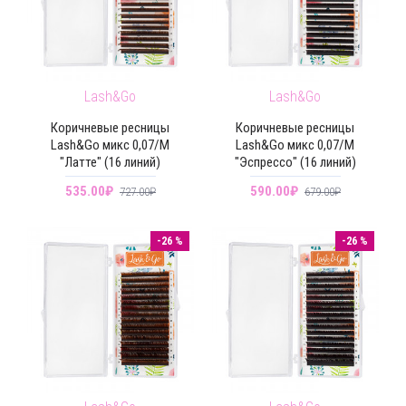
Lash&Go
Lash&Go
Коричневые ресницы
Коричневые ресницы
Lash&Go микс 0,07/M
Lash&Go микс 0,07/M
"Латте" (16 линий)
"Эспрессо" (16 линий)
535.00₽
590.00₽
727.00₽
679.00₽
-26 %
-26 %