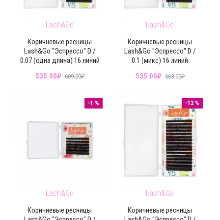
Lash&Go
Lash&Go
Коричневые ресницы
Коричневые ресницы
Lash&Go "Эспрессо" D /
Lash&Go "Эспрессо" D /
0.07 (одна длина) 16 линий
0.1 (микс) 16 линий
535.00₽
535.00₽
609.00₽
663.00₽
-1 %
-12 %
Lash&Go
Lash&Go
Коричневые ресницы
Коричневые ресницы
Lash&Go "Эспрессо" D /
Lash&Go "Эспрессо" D /