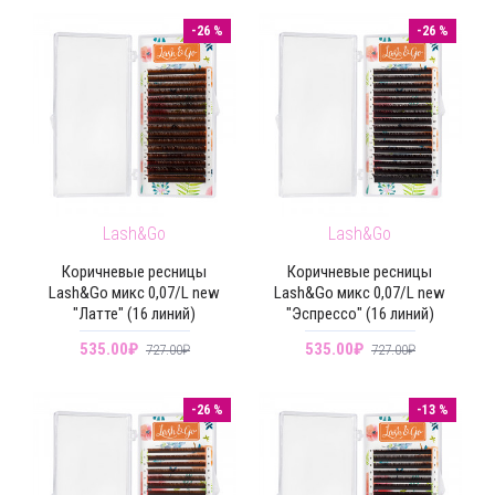
-26 %
-26 %
Lash&Go
Lash&Go
Коричневые ресницы
Коричневые ресницы
Lash&Go микс 0,07/L new
Lash&Go микс 0,07/L new
"Латте" (16 линий)
"Эспрессо" (16 линий)
535.00₽
535.00₽
727.00₽
727.00₽
-26 %
-13 %