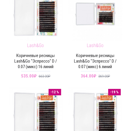
Lash&Go
Lash&Go
Коричневые ресницы
Коричневые ресницы
Lash&Go "Эспрессо" D /
Lash&Go "Эспрессо" D /
0.07 (микс) 16 линий
0.07 (микс) 6 линий
535.00₽
364.00₽
663.00₽
369.00₽
-12 %
-19 %