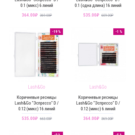
0.1 (микс) 6 линий
0.1 (одна длина) 16 линий
364.00₽
535.00₽
369.00₽
609.00₽
-19 %
-1 %
Lash&Go
Lash&Go
Коричневые ресницы
Коричневые ресницы
Lash&Go "Эспрессо" D /
Lash&Go "Эспрессо" D /
0.12 (микс) 16 линий
0.12 (микс) 6 линий
535.00₽
364.00₽
663.00₽
369.00₽
-0 %
-5 %