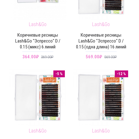
Lash&Go
Lash&Go
Коричневые ресницы
Коричневые ресницы
Lash&Go "Эспрессо" D /
Lash&Go "Эспрессо" D /
0.15 (микс) 6 линий
0.15 (одна длина) 16 линий
364.00₽
569.00₽
369.00₽
569.00₽
-5 %
-12 %
Lash&Go
Lash&Go