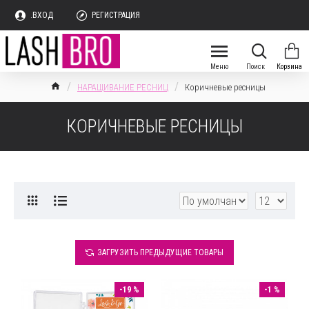
.ВХОД
РЕГИСТРАЦИЯ
НАРАЩИВАНИЕ РЕСНИЦ
Коричневые ресницы
КОРИЧНЕВЫЕ РЕСНИЦЫ
ЗАГРУЗИТЬ ПРЕДЫДУЩИЕ ТОВАРЫ
-19 %
-1 %