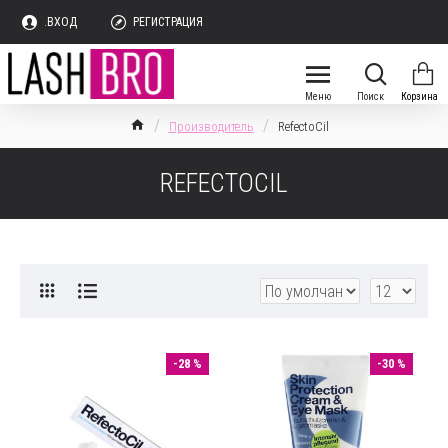
.ВХОД
РЕГИСТРАЦИЯ
Производитель
RefectoCil
REFECTOCIL
-28 %
-30 %