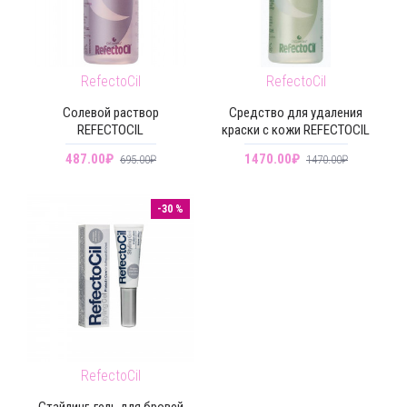
RefectoCil
RefectoCil
Солевой раствор
Средство для удаления
REFECTOCIL
краски с кожи REFECTOCIL
487.00₽
1470.00₽
695.00₽
1470.00₽
-30 %
RefectoCil
Стайлинг-гель для бровей