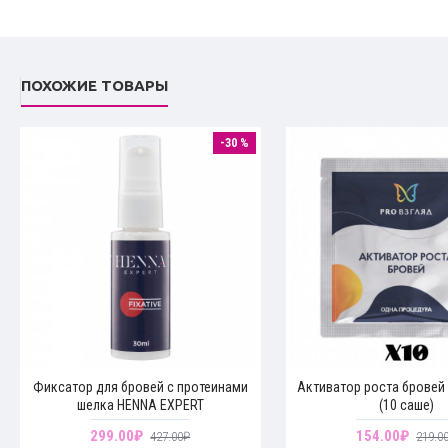
ПОХОЖИЕ ТОВАРЫ
-30 %
Фиксатор для бровей с протеинами
Активатор роста бровей
шелка HENNA EXPERT
(10 саше)
299.00₽
154.00₽
427.00₽
219.0