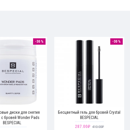
-30 %
-30 %
овые диски для снятия
Бесцветный гель для бровей Crystal
 с бровей Wonder Pads
BESPECIAL
BESPECIAL
287.00₽
410.00₽