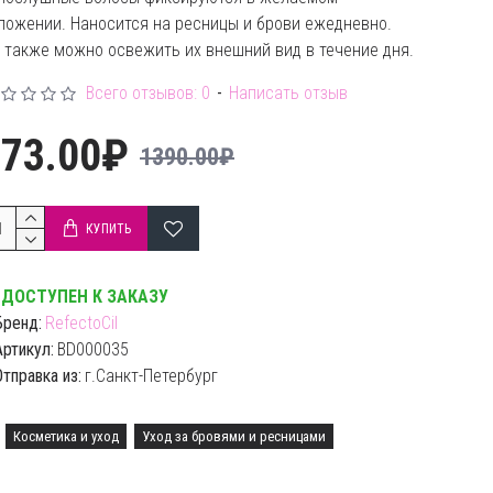
ложении. Наносится на ресницы и брови ежедневно.
 также можно освежить их внешний вид в течение дня.
Всего отзывов: 0
-
Написать отзыв
973.00₽
1390.00₽
КУПИТЬ
ДОСТУПЕН К ЗАКАЗУ
Бренд:
RefectoCil
Артикул:
BD000035
Отправка из:
г.Санкт-Петербург
Косметика и уход
Уход за бровями и ресницами