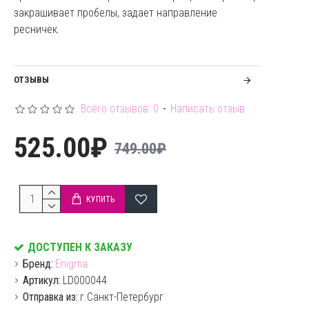
закрашивает пробелы, задает направление
ресничек.
ОТЗЫВЫ
Всего отзывов: 0
-
Написать отзыв
525.00₽
749.00₽
КУПИТЬ
ДОСТУПЕН К ЗАКАЗУ
Бренд:
Enigma
Артикул:
LD000044
Отправка из:
г.Санкт-Петербург