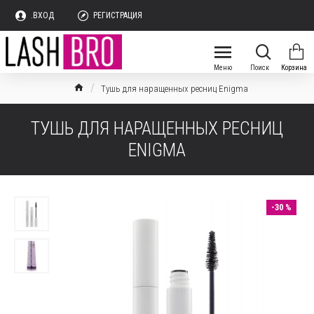
.ВХОД
РЕГИСТРАЦИЯ
Тушь для наращенных ресниц Enigma
ТУШЬ ДЛЯ НАРАЩЕННЫХ РЕСНИЦ
ENIGMA
-30 %