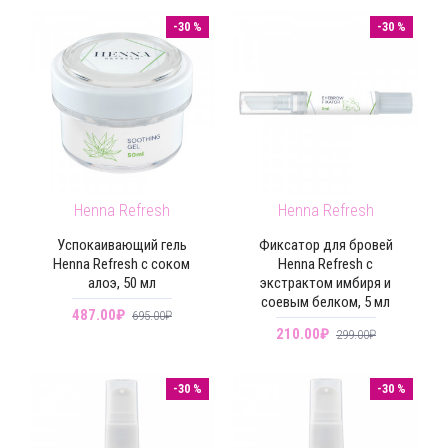
-30 %
-30 %
Henna Refresh
Henna Refresh
Успокаивающий гель
Фиксатор для бровей
Henna Refresh с соком
Henna Refresh с
алоэ, 50 мл
экстрактом имбиря и
соевым белком, 5 мл
487.00₽
695.00₽
210.00₽
299.00₽
-30 %
-30 %