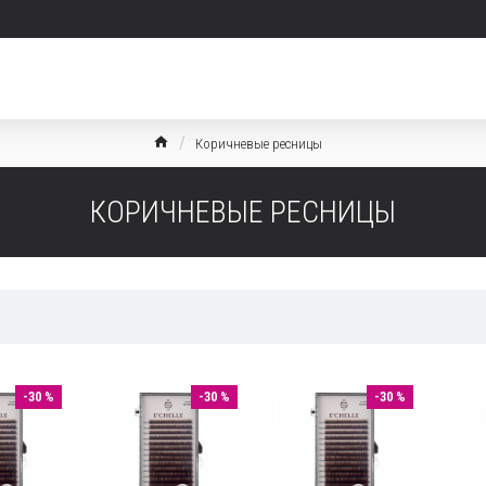
Коричневые ресницы
КОРИЧНЕВЫЕ РЕСНИЦЫ
-30 %
-30 %
-30 %