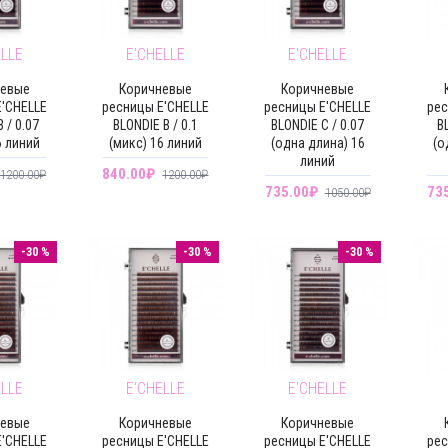
ELLE
E'CHELLE
E'CHELLE
невые
Коричневые
Коричневые
'CHELLE
ресницы E'CHELLE
ресницы E'CHELLE
рес
 / 0.07
BLONDIE B / 0.1
BLONDIE C / 0.07
B
6 линий
(микс) 16 линий
(одна длина) 16
(о
линий
840.00₽
1200.00₽
1200.00₽
735.00₽
73
1050.00₽
-30 %
-30 %
-30 %
ELLE
E'CHELLE
E'CHELLE
невые
Коричневые
Коричневые
'CHELLE
ресницы E'CHELLE
ресницы E'CHELLE
рес