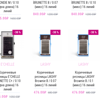
ONDIE M / 0.10
BRUNETTE B / 0.07
BRUNETTE B / 0.10
дна длина) 16
(микс) 16 линий
(микс) 16 линий
линий
840.00₽
840.00₽
1200.00₽
1200.00₽
5.00₽
1650.00₽
-30 %
-30 %
-30 %
E'CHELLE
LASHY
LASHY
Коричневые
Коричневые
Коричневые
ницы E'CHELLE
ресницы LASHY
ресницы LASHY
NETTE C+ / 0.10
Brownie B / 0.07
Brownie B / 0.1
дна длина) 16
(микс) 16 линий
(микс) 16 линий
линий
476.00₽
476.00₽
680.00₽
680.00₽
5.00₽
1050.00₽