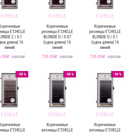
E'CHELLE
E'CHELLE
E'CHELLE
Коричневые
Коричневые
Коричневые
ницы E'CHELLE
ресницы E'CHELLE
ресницы E'CHELLE
LONDIE C / 0.1
BLONDIE D / 0.07
BLONDIE D / 0.1
дна длина) 16
(одна длина) 16
(одна длина) 16
линий
линий
линий
5.00₽
735.00₽
735.00₽
1050.00₽
1050.00₽
1050.00₽
-30 %
-30 %
-30 %
E'CHELLE
E'CHELLE
E'CHELLE
Коричневые
Коричневые
Коричневые
ницы E'CHELLE
ресницы E'CHELLE
ресницы E'CHELLE