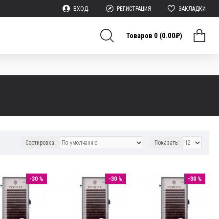
ВХОД.
РЕГИСТРАЦИЯ
ЗАКЛАДКИ
Товаров 0 (0.00₽)
Сортировка:
Показать:
-30 %
-30 %
-30 %