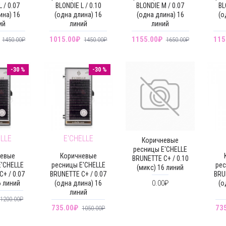
 / 0.07
BLONDIE L / 0.10
BLONDIE M / 0.07
BL
ина) 16
(одна длина) 16
(одна длина) 16
(о
ий
линий
линий
1015.00₽
1155.00₽
115
1450.00₽
1450.00₽
1650.00₽
-30 %
-30 %
ELLE
E'CHELLE
Коричневые
ресницы E'CHELLE
невые
Коричневые
BRUNETTE C+ / 0.10
'CHELLE
ресницы E'CHELLE
рес
(микс) 16 линий
+ / 0.07
BRUNETTE C+ / 0.07
BRU
0.00₽
6 линий
(одна длина) 16
(о
линий
1200.00₽
735.00₽
73
1050.00₽