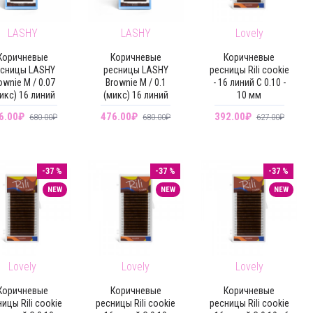
LASHY
LASHY
Lovely
Коричневые
Коричневые
Коричневые
сницы LASHY
ресницы LASHY
ресницы Rili cookie
ownie М / 0.07
Brownie М / 0.1
- 16 линий C 0.10 -
икс) 16 линий
(микс) 16 линий
10 мм
6.00₽
476.00₽
392.00₽
680.00₽
680.00₽
627.00₽
-37 %
-37 %
-37 %
NEW
NEW
NEW
Lovely
Lovely
Lovely
Коричневые
Коричневые
Коричневые
ицы Rili cookie
ресницы Rili cookie
ресницы Rili cookie