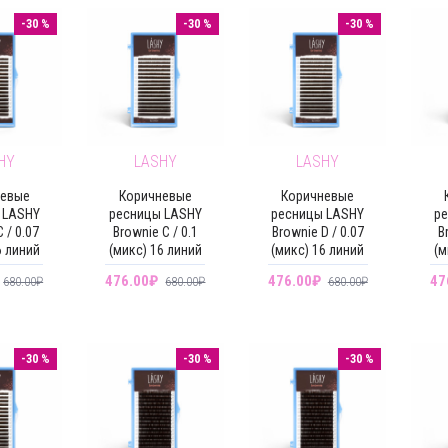
-30 %
-30 %
-30 %
HY
LASHY
LASHY
невые
Коричневые
Коричневые
 LASHY
ресницы LASHY
ресницы LASHY
ре
 / 0.07
Brownie C / 0.1
Brownie D / 0.07
B
6 линий
(микс) 16 линий
(микс) 16 линий
(м
476.00₽
476.00₽
47
680.00₽
680.00₽
680.00₽
-30 %
-30 %
-30 %