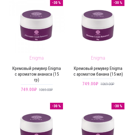
-30 %
-30 %
Enigma
Enigma
Кремовый ремувер Enigma
Кремовый ремувер Enigma
с ароматом ананаса (15
с ароматом банана (15 мл)
гр)
749.00₽
1069.00₽
749.00₽
1069.00₽
-30 %
-30 %