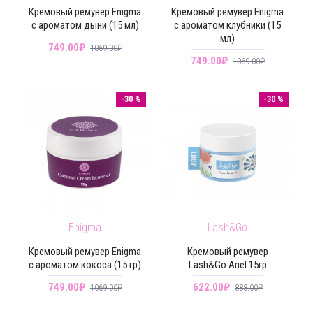
Кремовый ремувер Enigma
Кремовый ремувер Enigma
с ароматом дыни (15 мл)
с ароматом клубники (15
мл)
749.00₽
1069.00₽
749.00₽
1069.00₽
-30 %
-30 %
Enigma
Lash&Go
Кремовый ремувер Enigma
Кремовый ремувер
с ароматом кокоса (15 гр)
Lash&Go Ariel 15гр
749.00₽
622.00₽
1069.00₽
888.00₽