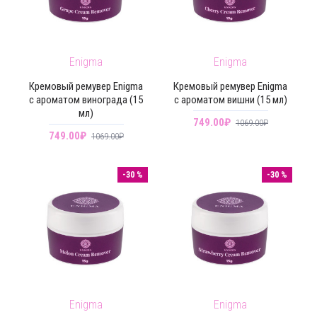
Enigma
Enigma
Кремовый ремувер Enigma
Кремовый ремувер Enigma
с ароматом винограда (15
с ароматом вишни (15 мл)
мл)
749.00₽
1069.00₽
749.00₽
1069.00₽
-30 %
-30 %
Enigma
Enigma