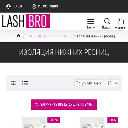
.ВХОД
РЕГИСТРАЦИЯ
РАСХОДНЫЕ МАТЕРИАЛЫ
Изоляция нижних ресниц
ИЗОЛЯЦИЯ НИЖНИХ РЕСНИЦ
ЗАГРУЗИТЬ ПРЕДЫДУЩИЕ ТОВАРЫ
-29 %
-0 %