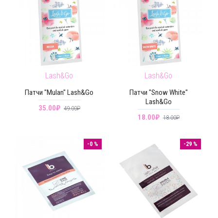
Lash&Go
Lash&Go
Патчи "Mulan" Lash&Go
Патчи "Snow White"
Lash&Go
35.00₽
49.00₽
18.00₽
18.00₽
-0 %
-29 %