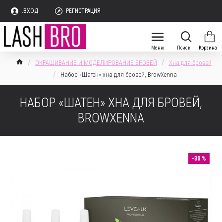
.ВХОД
РЕГИСТРАЦИЯ
ОКРАШИВАНИЕ И МОДЕЛИРОВАНИЕ БРОВЕЙ
Хна для бровей
Набор «Шатен» хна для бровей, BrowXenna
НАБОР «ШАТЕН» ХНА ДЛЯ БРОВЕЙ,
BROWXENNA
-30 %