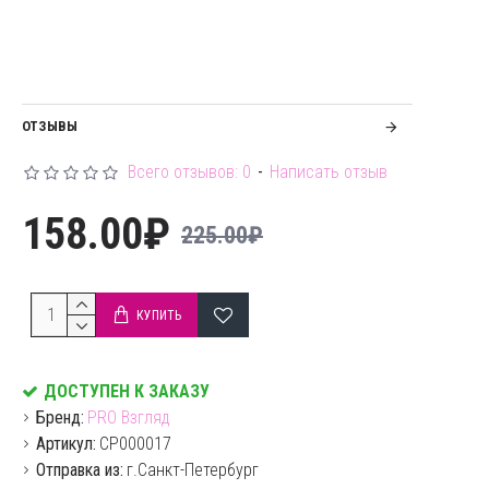
ОТЗЫВЫ
Всего отзывов: 0
-
Написать отзыв
158.00₽
225.00₽
КУПИТЬ
ДОСТУПЕН К ЗАКАЗУ
Бренд:
PRO Взгляд
Артикул:
CP000017
Отправка из:
г.Санкт-Петербург