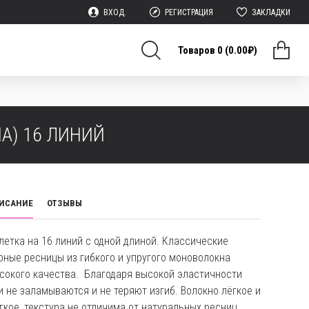
ВХОД.
РЕГИСТРАЦИЯ
ЗАКЛАДКИ
Товаров 0 (0.00₽)
НА) 16 ЛИНИЙ
ИСАНИЕ
ОТЗЫВЫ
летка на 16 линий с одной длиной. Классические
рные ресницы из гибкого и упругого моноволокна
сокого качества. Благодаря высокой эластичности
и не заламываются и не теряют изгиб. Волокно лёгкое и
гкое, текстура не отличима от натуральных ресниц.