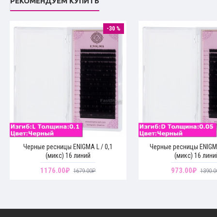
РЕКОМЕНДУЕМ КУПИТЬ
-30 %
Черные ресницы ENIGMA L / 0,1
Черные ресницы ENIGMA
(микс) 16 линий
(микс) 16 лини
1176.00₽
973.00₽
1679.00₽
1390.0