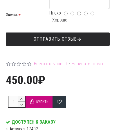
Плохо
Оценка:
Хорошо
ОТПРАВИТЬ ОТЗЫВ
Всего отзывов: 0
-
Написать отзыв
450.00₽
КУПИТЬ
ДОСТУПЕН К ЗАКАЗУ
Артикул:
17402