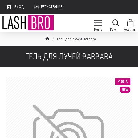
.ВХОД
РЕГИСТРАЦИЯ
Гель для лучей Barbara
ГЕЛЬ ДЛЯ ЛУЧЕЙ BARBARA
-100 %
NEW