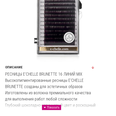
ОПИСАНИЕ
РЕСНИЦЫ E'CHELLE BRUNETTE 16 ЛИНИЙ MIX
Высокопигментированные ресницы E'CHELLE
BRUNETTE созданы для эстетичных образов
Изготовлены из волокна премиального качества
для выполнения работ любой сложности
Глубокий шоколадно-коричневый цвет и роскошный
изгиб для создания выразительного взгляда,