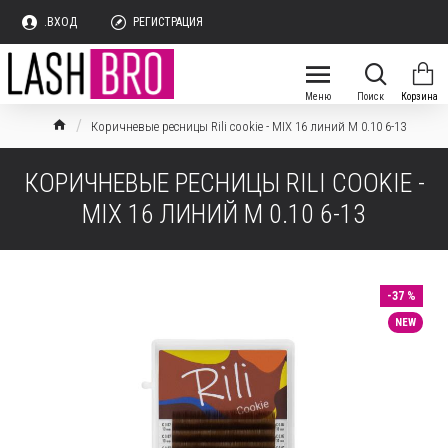
.ВХОД
РЕГИСТРАЦИЯ
Коричневые ресницы Rili cookie - MIX 16 линий M 0.10 6-13
КОРИЧНЕВЫЕ РЕСНИЦЫ RILI COOKIE -
MIX 16 ЛИНИЙ M 0.10 6-13
-37 %
NEW