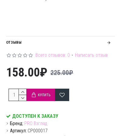
ОТЗЫВЫ
Всего отзывов: 0
-
Написать отзыв
158.00₽
225.00₽
КУПИТЬ
ДОСТУПЕН К ЗАКАЗУ
Бренд:
PRO Взгляд
Артикул:
CP000017