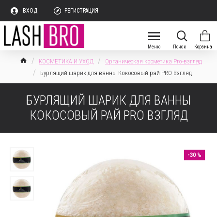
.ВХОД
РЕГИСТРАЦИЯ
КОСМЕТИКА И УХОД
Органическая косметика Pro-взгляд
Бурлящий шарик для ванны Кокосовый рай PRO Взгляд
БУРЛЯЩИЙ ШАРИК ДЛЯ ВАННЫ
КОКОСОВЫЙ РАЙ PRO ВЗГЛЯД
-30 %