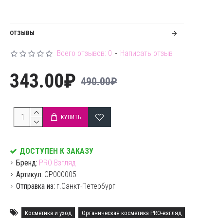
ОТЗЫВЫ
Всего отзывов: 0
-
Написать отзыв
343.00₽
490.00₽
КУПИТЬ
ДОСТУПЕН К ЗАКАЗУ
Бренд:
PRO Взгляд
Артикул:
CP000005
Отправка из:
г.Санкт-Петербург
Косметика и уход
Органическая косметика PRO-взгляд