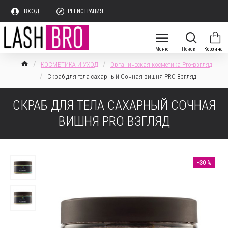
.ВХОД
РЕГИСТРАЦИЯ
КОСМЕТИКА И УХОД
Органическая косметика Pro-взгляд
Скраб для тела сахарный Сочная вишня PRO Взгляд
СКРАБ ДЛЯ ТЕЛА САХАРНЫЙ СОЧНАЯ
ВИШНЯ PRO ВЗГЛЯД
-30 %