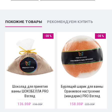
ПОХОЖИЕ ТОВАРЫ
РЕКОМЕНДУЕМ КУПИТЬ
-30 %
-30 %
Шоколад для принятия
Бурлящий шарик для ванны
ванны ШОКОБЕЛЛА PRO
Оранжевое настроение
Взгляд
(мандарин) PRO Взгляд
136.00₽
158.00₽
194.00₽
225.00₽