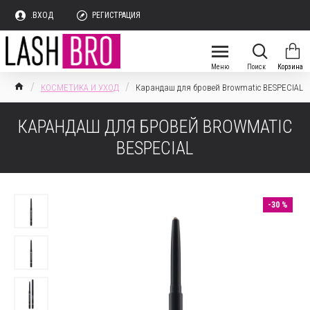
.ВХОД
РЕГИСТРАЦИЯ
КОСМЕТИКА И УХОД
Карандаш для бровей Browmatic BESPECIAL
КАРАНДАШ ДЛЯ БРОВЕЙ BROWMATIC
BESPECIAL
-30 %