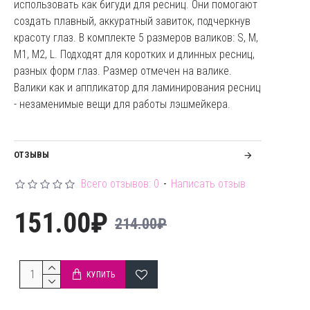
использовать как бигуди для ресниц. Они помогают
создать плавный, аккуратный завиток, подчеркнув
красоту глаз. В комплекте 5 размеров валиков: S, М,
М1, М2, L. Подходят для коротких и длинных ресниц,
разных форм глаз. Размер отмечен на валике.
Валики как и аппликатор для ламинирования ресниц
- незаменимые вещи для работы лэшмейкера.
ОТЗЫВЫ
Всего отзывов: 0
-
Написать отзыв
151.00₽
214.00₽
КУПИТЬ