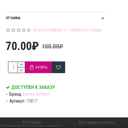
ОТЗЫВЫ
Всего отзывов: 0
-
Написать отзыв
70.00₽
100.00₽
КУПИТЬ
ДОСТУПЕН К ЗАКАЗУ
Бренд:
Henna Refresh
Артикул:
15817
Контакты
Доставка и оплата