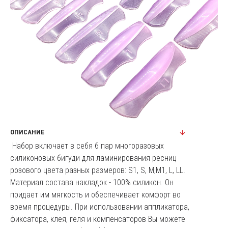
ОПИСАНИЕ
Набор включает в себя 6 пар многоразовых
силиконовых бигуди для ламинирования ресниц
розового цвета разных размеров: S1, S, M,М1, L, LL.
Материал состава накладок - 100% силикон. Он
придает им мягкость и обеспечивает комфорт во
время процедуры. При использовании аппликатора,
фиксатора, клея, геля и компенсаторов Вы можете