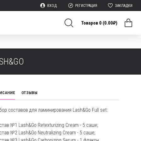
ВХОД.
РЕГИСТРАЦИЯ
ЗАКЛАДКИ
Товаров 0 (0.00₽)
ASH&GO
ИСАНИЕ
ОТЗЫВЫ
бор составов для ламинирования Lash&Go Full set:
став №1 Lash&Go Retexturizing Cream - 5 саше;
став №2 Lash&Go Neutralizing Cream - 5 саше;
став №3 Lash&Go Carbonizing Serum - 1 флакон.