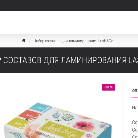
Набор составов для ламинирования Lash&Go
 СОСТАВОВ ДЛЯ ЛАМИНИРОВАНИЯ L
-30 %
ОП
На
Со
Со
Со