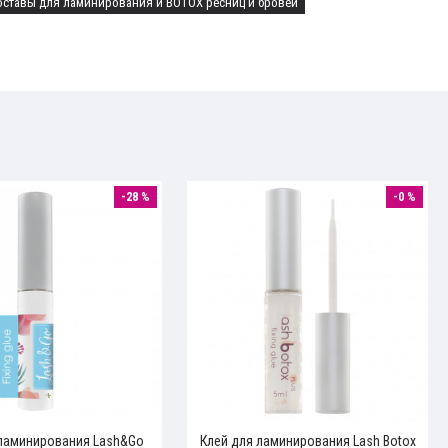
оставы для ламинирования и BOTOX ресниц и бровей
-28 %
-0 %
 ламинирования Lash&Go
Клей для ламинирования Lash Botox