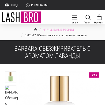
.ВХОД
РЕГИСТРАЦИЯ
НАРАЩИВАНИЕ РЕСНИЦ
BARBARA Обезжириватель с ароматом лаванды
BARBARA ОБЕЗЖИРИВАТЕЛЬ С
АРОМАТОМ ЛАВАНДЫ
-29 %