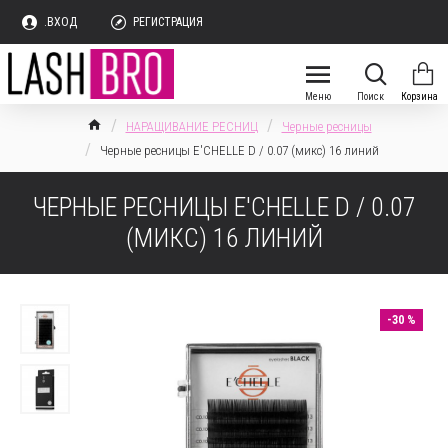
.ВХОД
РЕГИСТРАЦИЯ
НАРАЩИВАНИЕ РЕСНИЦ
Черные ресницы
Черные ресницы E'CHELLE D / 0.07 (микс) 16 линий
ЧЕРНЫЕ РЕСНИЦЫ E'CHELLE D / 0.07
(МИКС) 16 ЛИНИЙ
-30 %