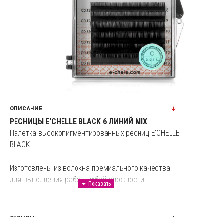
ОПИСАНИЕ
РЕСНИЦЫ E'CHELLE BLACK 6 ЛИНИЙ MIX
Палетка высокопигментированных ресниц E'CHELLE
BLACK.
Изготовлены из волокна премиального качества
для выполнения работ любой сложности.
Глубокий черный цвет и роскошный изгиб для
создания выразительного взгляда, обрамленного