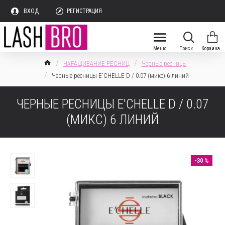
.ВХОД
РЕГИСТРАЦИЯ
НАРАЩИВАНИЕ РЕСНИЦ
Черные ресницы
Черные ресницы E'CHELLE D / 0.07 (микс) 6 линий
ЧЕРНЫЕ РЕСНИЦЫ E'CHELLE D / 0.07
(МИКС) 6 ЛИНИЙ
-30 %