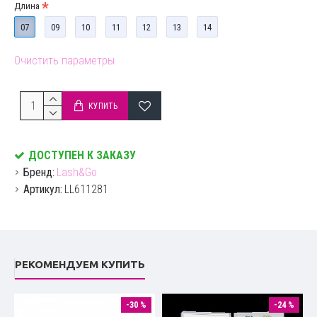
Длина
07
09
10
11
12
13
14
Очистить параметры
КУПИТЬ
ДОСТУПЕН К ЗАКАЗУ
Бренд:
Lash&Go
Артикул:
LL611281
РЕКОМЕНДУЕМ КУПИТЬ
-30 %
-24 %