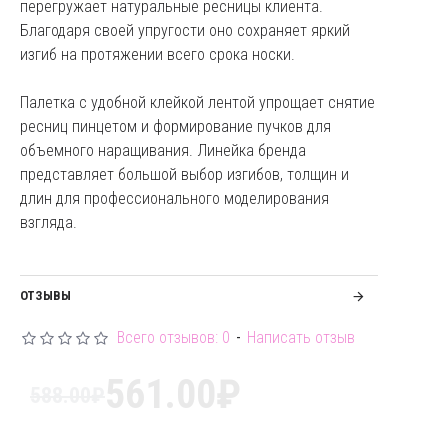
перегружает натуральные ресницы клиента.
Благодаря своей упругости оно сохраняет яркий
изгиб на протяжении всего срока носки.
Палетка с удобной клейкой лентой упрощает снятие
ресниц пинцетом и формирование пучков для
объемного наращивания. Линейка бренда
представляет большой выбор изгибов, толщин и
длин для профессионального моделирования
взгляда.
ОТЗЫВЫ
Всего отзывов: 0
-
Написать отзыв
561.00₽
588.00₽