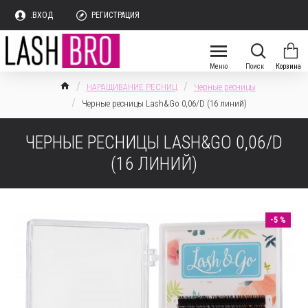
.ВХОД
РЕГИСТРАЦИЯ
НАРАЩИВАНИЕ РЕСНИЦ
Черные ресницы
Черные ресницы Lash&Go 0,06/D (16 линий)
ЧЕРНЫЕ РЕСНИЦЫ LASH&GO 0,06/D
(16 ЛИНИЙ)
-5 %