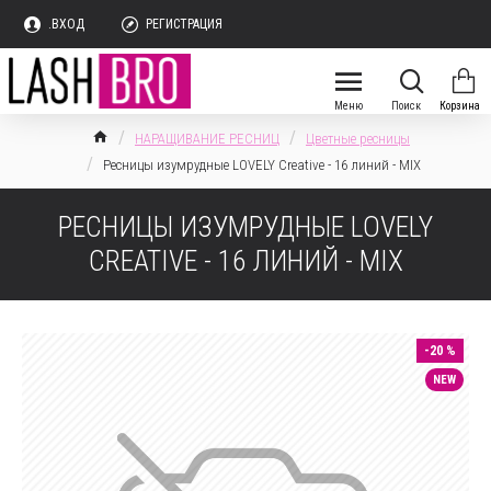
.ВХОД
РЕГИСТРАЦИЯ
НАРАЩИВАНИЕ РЕСНИЦ
Цветные ресницы
Ресницы изумрудные LOVELY Creative - 16 линий - MIX
РЕСНИЦЫ ИЗУМРУДНЫЕ LOVELY
CREATIVE - 16 ЛИНИЙ - MIX
-20 %
NEW