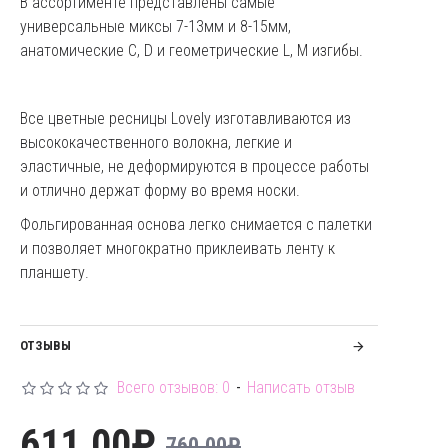
В ассортименте представлены самые
универсальные миксы 7-13мм и 8-15мм,
анатомические C, D и геометрические L, М изгибы.
Все цветные ресницы Lovely изготавливаются из
высококачественного волокна, легкие и
эластичные, не деформируются в процессе работы
и отлично держат форму во время носки.
Фольгированная основа легко снимается с палетки
и позволяет многократно приклеивать ленту к
планшету.
ОТЗЫВЫ
Всего отзывов: 0
-
Написать отзыв
611.00₽
760.00₽