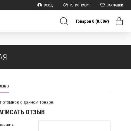
ВХОД.
РЕГИСТРАЦИЯ
ЗАКЛАДКИ
Товаров 0 (0.00₽)
АЯ
ЗЫВЫ
т отзывов о данном товаре.
АПИСАТЬ ОТЗЫВ
е имя: