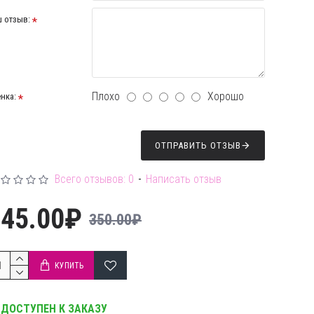
 отзыв:
Плохо
Хорошо
нка:
ОТПРАВИТЬ ОТЗЫВ
Всего отзывов: 0
-
Написать отзыв
245.00₽
350.00₽
КУПИТЬ
ДОСТУПЕН К ЗАКАЗУ