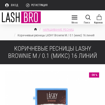
.ВХОД
РЕГИСТРАЦИЯ
НАРАЩИВАНИЕ РЕСНИЦ
Коричневые ресницы LASHY Brownie М / 0.1 (микс) 16 линий
КОРИЧНЕВЫЕ РЕСНИЦЫ LASHY
BROWNIE М / 0.1 (МИКС) 16 ЛИНИЙ
-30 %