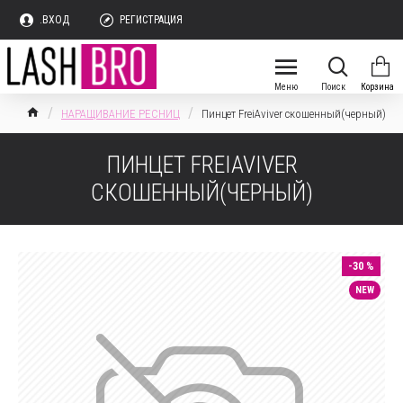
.ВХОД
РЕГИСТРАЦИЯ
НАРАЩИВАНИЕ РЕСНИЦ
Пинцет FreiAviver скошенный(черный)
ПИНЦЕТ FREIAVIVER
СКОШЕННЫЙ(ЧЕРНЫЙ)
-30 %
NEW