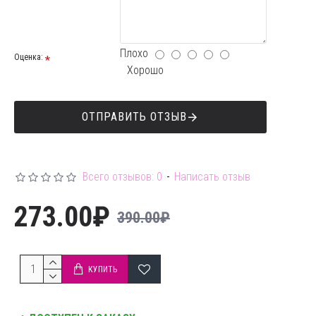
Плохо
Оценка:
Хорошо
ОТПРАВИТЬ ОТЗЫВ
Всего отзывов: 0
-
Написать отзыв
273.00₽
390.00₽
КУПИТЬ