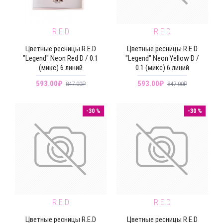
R.E.D
R.E.D
Цветные ресницы R.E.D
Цветные ресницы R.E.D
"Legend" Neon Red D / 0.1
"Legend" Neon Yellow D /
(микс) 6 линий
0.1 (микс) 6 линий
593.00₽
593.00₽
847.00₽
847.00₽
-30 %
-30 %
R.E.D
R.E.D
Цветные ресницы R.E.D
Цветные ресницы R.E.D