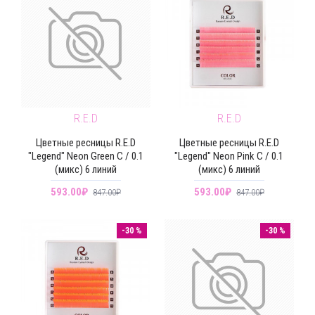
R.E.D
R.E.D
Цветные ресницы R.E.D
Цветные ресницы R.E.D
"Legend" Neon Green C / 0.1
"Legend" Neon Pink C / 0.1
(микс) 6 линий
(микс) 6 линий
593.00₽
593.00₽
847.00₽
847.00₽
-30 %
-30 %