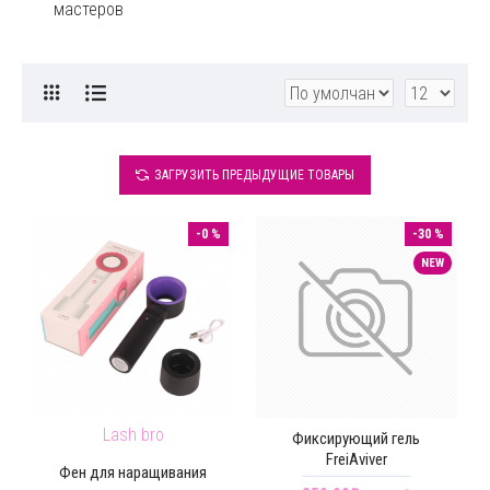
мастеров
ЗАГРУЗИТЬ ПРЕДЫДУЩИЕ ТОВАРЫ
-0 %
-30 %
NEW
Lash bro
Фиксирующий гель
FreiAviver
Фен для наращивания