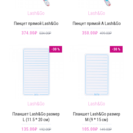
Lash&Go
Lash&Go
Пинцет прямой Lash&Go
Пинцет прямой А Lash&Go
374.00₽
350.00₽
534.00₽
499.00₽
-30 %
-30 %
Lash&Go
Lash&Go
Планшет Lash&Go размер
Планшет Lash&Go размер
L (11.5 * 20 см)
M (9 * 15 см)
135.00₽
105.00₽
192.00₽
149.00₽