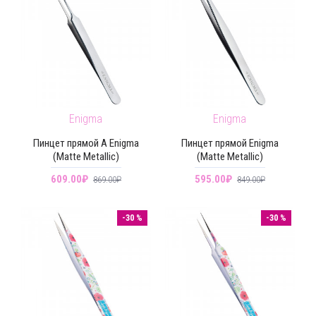
Enigma
Enigma
Пинцет прямой A Enigma
Пинцет прямой Enigma
(Matte Metallic)
(Matte Metallic)
609.00₽
595.00₽
869.00₽
849.00₽
-30 %
-30 %