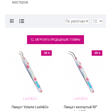
мастеров
ЗАГРУЗИТЬ ПРЕДЫДУЩИЕ ТОВАРЫ
-30 %
-30 %
Lash&Go
Lash&Go
Пинцет Volume Lash&Go
Пинцет изогнутый 90°