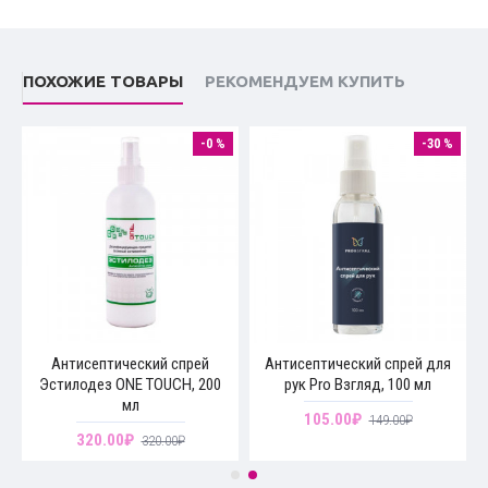
ПОХОЖИЕ ТОВАРЫ
РЕКОМЕНДУЕМ КУПИТЬ
-0 %
-30 %
Антисептический спрей
Антисептический спрей для
Эстилодез ONE TOUCH, 200
рук Pro Взгляд, 100 мл
мл
105.00₽
149.00₽
320.00₽
320.00₽