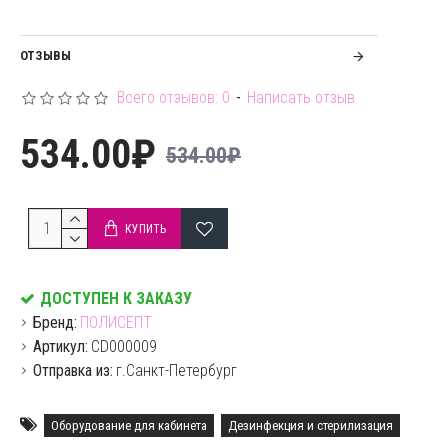
ОТЗЫВЫ
Всего отзывов: 0
-
Написать отзыв
534.00₽
534.00₽
КУПИТЬ
ДОСТУПЕН К ЗАКАЗУ
Бренд:
ПОЛИСЕПТ
Артикул:
CD000009
Отправка из:
г.Санкт-Петербург
Оборудование для кабинета
Дезинфекция и стерилизация