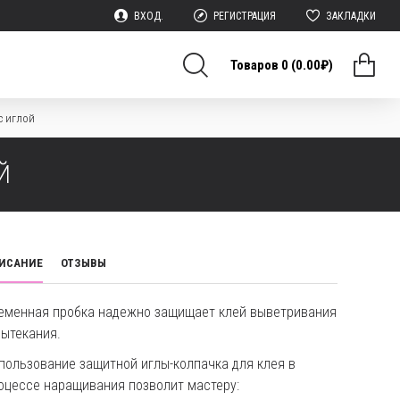
ВХОД.
РЕГИСТРАЦИЯ
ЗАКЛАДКИ
Товаров 0 (0.00₽)
с иглой
Й
ИСАНИЕ
ОТЗЫВЫ
еменная пробка надежно защищает клей выветривания
вытекания.
пользование защитной иглы-колпачка для клея в
оцессе наращивания позволит мастеру: