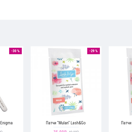
-30 %
-29 %
 Enigma
Патчи "Mulan" Lash&Go
Патчи 