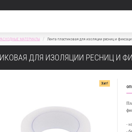
РАСХОДНЫЕ МАТЕРИАЛЫ
Лента пластиковая для изоляции ресниц и фиксаци
ИКОВАЯ ДЛЯ ИЗОЛЯЦИИ РЕСНИЦ И Ф
Хит!
ОП
Пл
фи
- н
- 