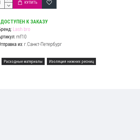
КУПИТЬ
ДОСТУПЕН К ЗАКАЗУ
Бренд:
Lash bro
Артикул:
mf10
Отправка из:
г.Санкт-Петербург
Расходные материалы
Изоляция нижних ресниц