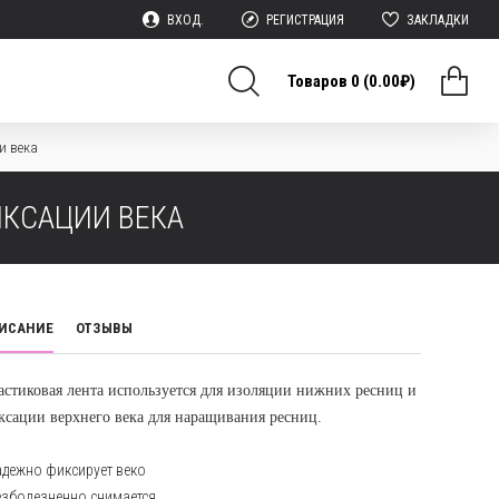
ВХОД.
РЕГИСТРАЦИЯ
ЗАКЛАДКИ
Товаров 0 (0.00₽)
и века
ИКСАЦИИ ВЕКА
ИСАНИЕ
ОТЗЫВЫ
астиковая лента используется для изоляции нижних ресниц и
ксации верхнего века для наращивания ресниц.
адежно фиксирует веко
безболезненно снимается