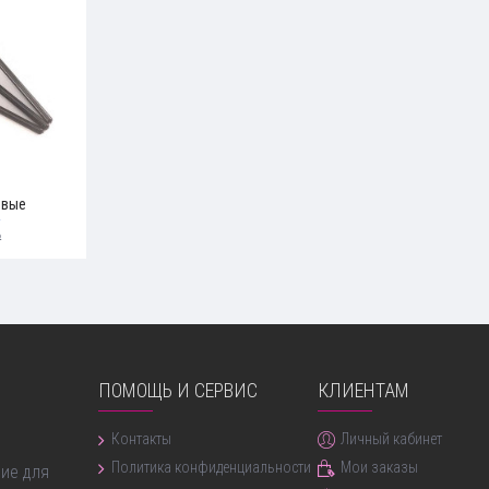
овые
₽
ПОМОЩЬ И СЕРВИС
КЛИЕНТАМ
ние бровей
Контакты
Личный кабинет
Политика конфиденциальности
Мои заказы
ие для