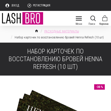
.ВХОД
РЕГИСТРАЦИЯ
РАСХОДНЫЕ МАТЕРИАЛЫ
Набор карточек по восстановлению бровей Henna Refresh (10 шт)
НАБОР КАРТОЧЕК ПО
ВОССТАНОВЛЕНИЮ БРОВЕЙ HENNA
REFRESH (10 ШТ)
-30 %