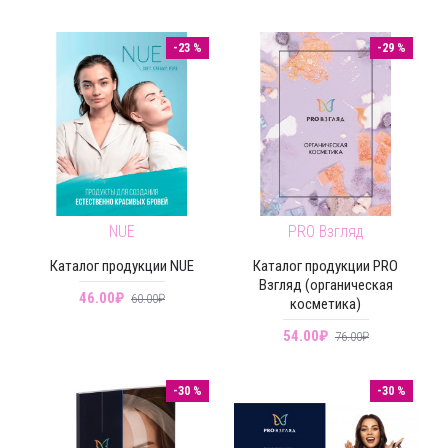
-23 %
-29 %
NUE
PRO Взгляд
Каталог продукции NUE
Каталог продукции PRO
Взгляд (органическая
46.00₽
60.00₽
косметика)
54.00₽
76.00₽
-30 %
-30 %