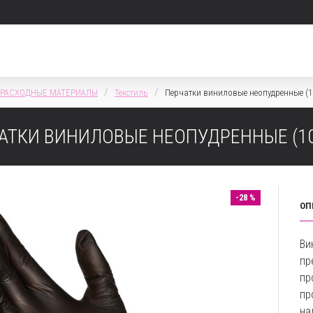
РАСХОДНЫЕ МАТЕРИАЛЫ
Текстиль
Перчатки виниловые неопудренные (1
АТКИ ВИНИЛОВЫЕ НЕОПУДРЕННЫЕ (1
-28 %
ОП
Ви
пр
пр
пр
на