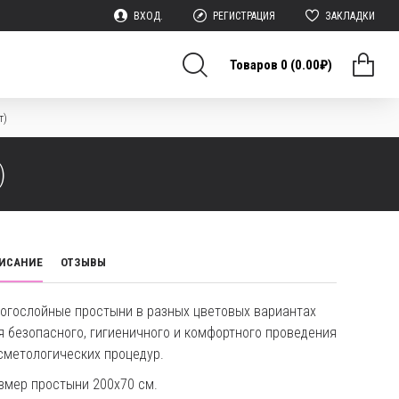
ВХОД.
РЕГИСТРАЦИЯ
ЗАКЛАДКИ
Товаров 0 (0.00₽)
т)
)
ИСАНИЕ
ОТЗЫВЫ
огослойные простыни в разных цветовых вариантах
я безопасного, гигиеничного и комфортного проведения
сметологических процедур.
змер простыни 200х70 см.