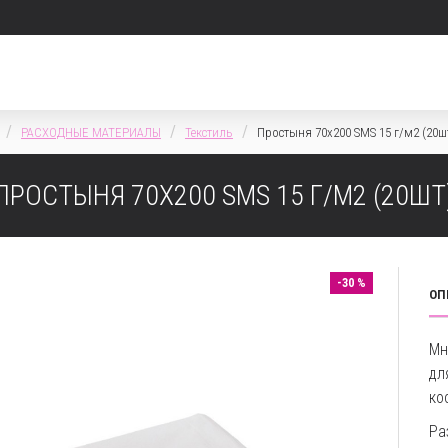
РАСХОДНЫЕ МАТЕРИАЛЫ
Текстиль
Простыня 70х200 SMS 15 г/м2 (20ш
ПРОСТЫНЯ 70Х200 SMS 15 Г/М2 (20ШТ
-30 %
ОП
Мн
дл
ко
Ра