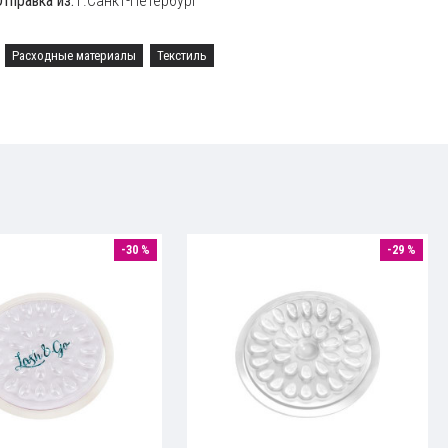
Отправка из:
г.Санкт-Петербург
Расходные материалы
Текстиль
-30 %
-29 %