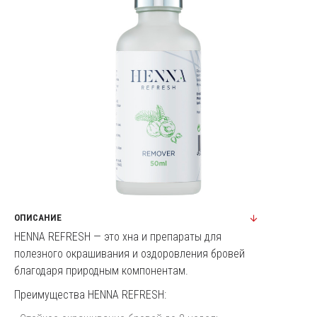
ОПИСАНИЕ
HENNA REFRESH — это хна и препараты для
полезного окрашивания и оздоровления бровей
благодаря природным компонентам.
Преимущества HENNA REFRESH: