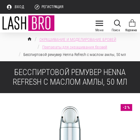
.ВХОД
РЕГИСТРАЦИЯ
ОКРАШИВАНИЕ И МОДЕЛИРОВАНИЕ БРОВЕЙ
Препараты для окрашивания бровей
Бесспиртовой ремувер Henna Refresh с маслом амлы, 50 мл
БЕССПИРТОВОЙ РЕМУВЕР HENNA
REFRESH С МАСЛОМ АМЛЫ, 50 МЛ
-2 %