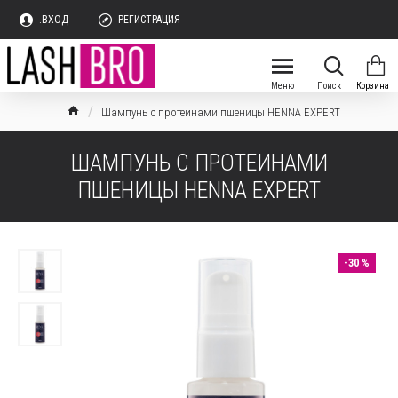
.ВХОД
РЕГИСТРАЦИЯ
Шампунь c протеинами пшеницы HENNA EXPERT
ШАМПУНЬ C ПРОТЕИНАМИ
ПШЕНИЦЫ HENNA EXPERT
-30 %