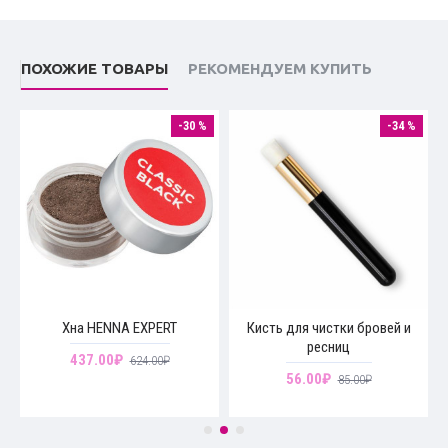
ПОХОЖИЕ ТОВАРЫ
РЕКОМЕНДУЕМ КУПИТЬ
-30 %
-34 %
Хна HENNA EXPERT
Кисть для чистки бровей и
ресниц
437.00₽
624.00₽
56.00₽
85.00₽