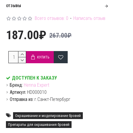
ОТЗЫВЫ
Всего отзывов: 0
-
Написать отзыв
187.00₽
267.00₽
КУПИТЬ
ДОСТУПЕН К ЗАКАЗУ
Бренд:
Henna Expert
Артикул:
HD000010
Отправка из:
г.Санкт-Петербург
Окрашивание и моделирование бровей
Препараты для окрашивания бровей