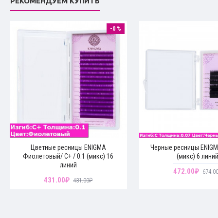
РЕКОМЕНДУЕМ КУПИТЬ
-0 %
Цветные ресницы ENIGMA
Черные ресницы ENIGMA
Фиолетовый/ C+ / 0.1 (микс) 16
(микс) 6 лини
линий
472.00₽
674.0
431.00₽
431.00₽